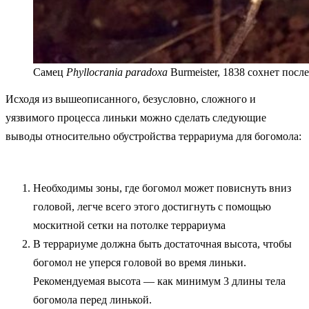
Самец
Phyllocrania paradoxa
Burmeister, 1838 сохнет посл
Исходя из вышеописанного, безусловно, сложного и
уязвимого процесса линьки можно сделать следующие
выводы относительно обустройства террариума для богомола:
Необходимы зоны, где богомол может повиснуть вниз
головой, легче всего этого достигнуть с помощью
москитной сетки на потолке террариума
В террариуме должна быть достаточная высота, чтобы
богомол не уперся головой во время линьки.
Рекомендуемая высота — как минимум 3 длины тела
богомола перед линькой.