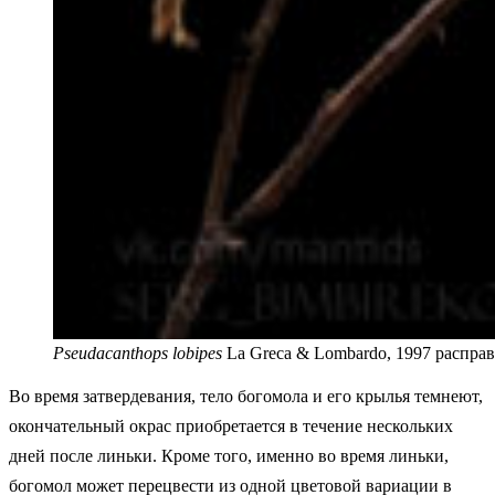
Pseudacanthops lobipes
La Greca & Lombardo, 1997 расправ
Во время затвердевания, тело богомола и его крылья темнеют,
окончательный окрас приобретается в течение нескольких
дней после линьки. Кроме того, именно во время линьки,
богомол может перецвести из одной цветовой вариации в