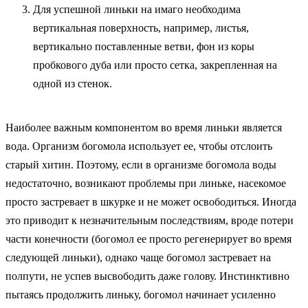
Для успешной линьки на имаго необходима
вертикальная поверхность, например, листья,
вертикально поставленные ветви, фон из коры
пробкового дуба или просто сетка, закрепленная на
одной из стенок.
Наиболее важным компонентом во время линьки является
вода. Организм богомола использует ее, чтобы отслоить
старый хитин. Поэтому, если в организме богомола воды
недостаточно, возникают проблемы при линьке, насекомое
просто застревает в шкурке и не может освободиться. Иногда
это приводит к незначительным последствиям, вроде потери
части конечности (богомол ее просто регенерирует во время
следующей линьки), однако чаще богомол застревает на
полпути, не успев высвободить даже голову. Инстинктивно
пытаясь продолжить линьку, богомол начинает усиленно