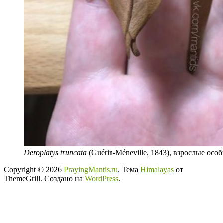
Deroplatys truncata
(Guérin-Méneville, 1843), взрослые осо
Copyright © 2026
PrayingMantis.ru
. Тема
Himalayas
от
ThemeGrill. Создано на
WordPress
.