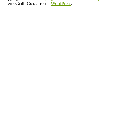
ThemeGrill. Создано на
WordPress
.