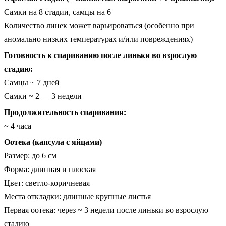
Самки на 8 стадии, самцы на 6
Количество линек может варьироваться (особенно при
аномально низких температурах и/или повреждениях)
Готовность к спариванию после линьки во взрослую
стадию:
Самцы ~ 7 дней
Самки ~ 2 — 3 недели
Продолжительность спаривания:
~ 4 часа
Оотека (капсула с яйцами)
Размер: до 6 см
Форма: длинная и плоская
Цвет: светло-коричневая
Места откладки: длинные крупные листья
Первая оотека: через ~ 3 недели после линьки во взрослую
стадию