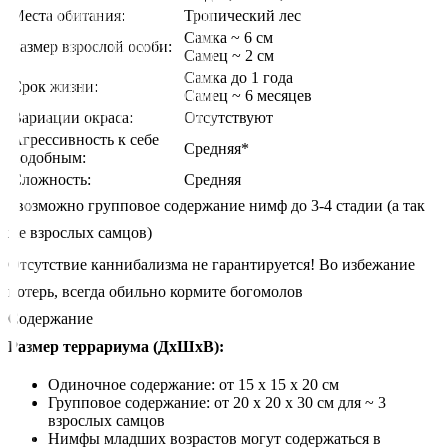
Места обитания:
Тропический лес
Самка ~ 6 см
Размер взрослой особи:
Самец ~ 2 см
Самка до 1 года
Срок жизни:
Самец ~ 6 месяцев
Вариации окраса:
Отсутствуют
Агрессивность к себе
Средняя*
подобным:
Сложность:
Средняя
*возможно групповое содержание нимф до 3-4 стадии (а так
же взрослых самцов)
Отсутствие каннибализма не гарантируется! Во избежание
потерь, всегда обильно кормите богомолов
Содержание
Размер террариума (ДxШxВ):
Одиночное содержание: от 15 x 15 x 20 см
Групповое содержание: от 20 x 20 x 30 см для ~ 3
взрослых самцов
Нимфы младших возрастов могут содержаться в