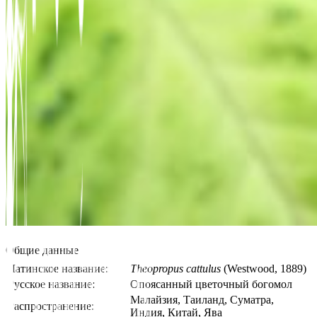
Общие данные
Латинское название:
Theopropus cattulus
(Westwood, 1889)
Русское название:
Опоясанный цветочный богомол
Малайзия, Таиланд, Суматра,
Распространение:
Индия, Китай, Ява